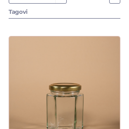
Tagovi