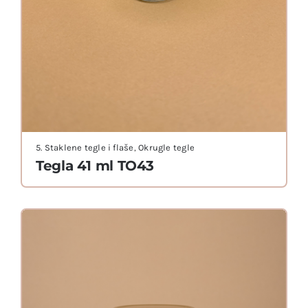
5. Staklene tegle i flaše
,
Okrugle tegle
Tegla 41 ml TO43