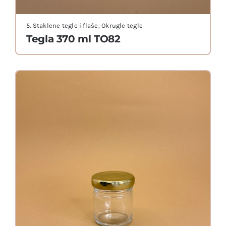
5. Staklene tegle i flaše
,
Okrugle tegle
Tegla 370 ml TO82