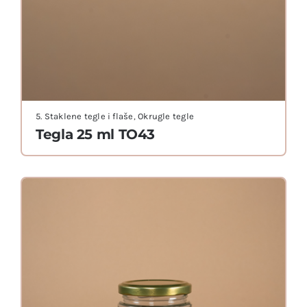
5. Staklene tegle i flaše
,
Okrugle tegle
Tegla 25 ml TO43