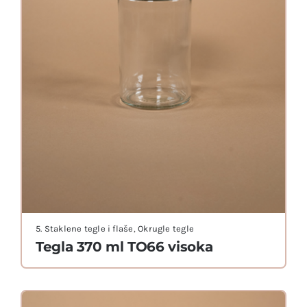
5. Staklene tegle i flaše
,
Okrugle tegle
Tegla 370 ml TO66 visoka