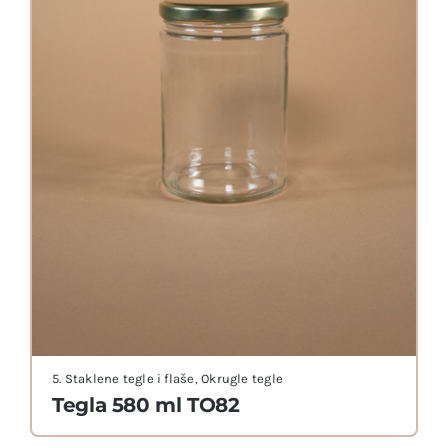
5. Staklene tegle i flaše
,
Okrugle tegle
Tegla 580 ml TO82