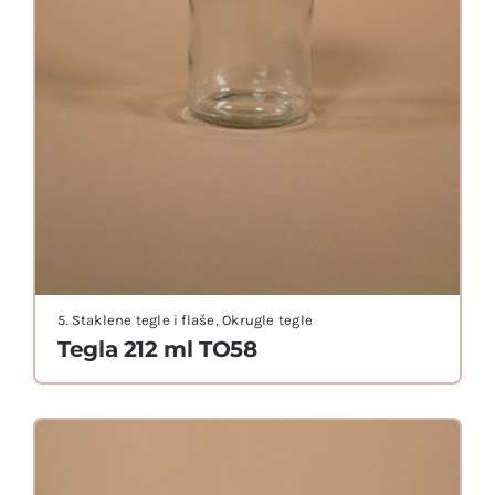
5. Staklene tegle i flaše
,
Okrugle tegle
Tegla 212 ml TO58