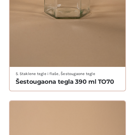
5. Staklene tegle i flaše
,
Šestougaone tegle
Šestougaona tegla 390 ml TO70