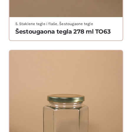
5. Staklene tegle i flaše
,
Šestougaone tegle
Šestougaona tegla 278 ml TO63