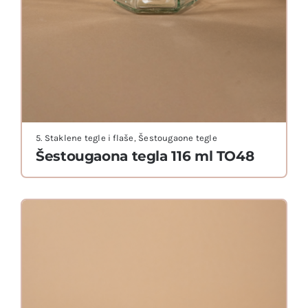
5. Staklene tegle i flaše
,
Šestougaone tegle
Šestougaona tegla 116 ml TO48