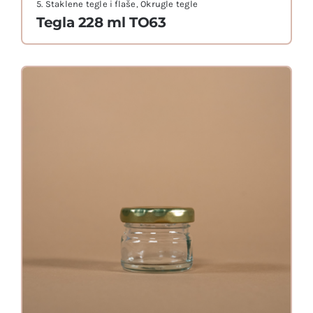
5. Staklene tegle i flaše
,
Okrugle tegle
Tegla 228 ml TO63