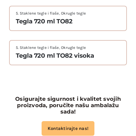
5. Staklene tegle i flaše
,
Okrugle tegle
Tegla 720 ml TO82
5. Staklene tegle i flaše
,
Okrugle tegle
Tegla 720 ml TO82 visoka
Osigurajte sigurnost i kvalitet svojih
proizvoda, poručite našu ambalažu
sada!
Kontaktirajte nas!