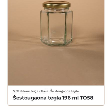
5. Staklene tegle i flaše
,
Šestougaone tegle
Šestougaona tegla 196 ml TO58