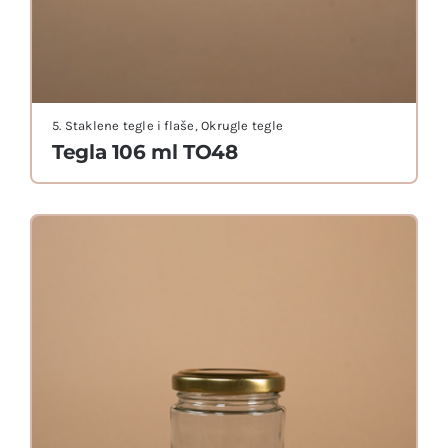
5. Staklene tegle i flaše
,
Okrugle tegle
Tegla 106 ml TO48