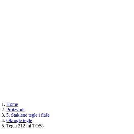
Home
Proizvodi
5. Staklene tegle i flaše
Okrugle tegle
Tegla 212 ml TO58