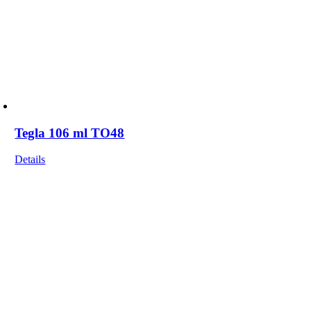
Tegla 106 ml TO48
Details