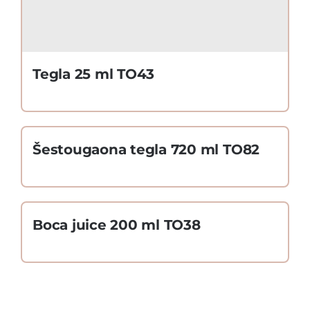
Tegla 25 ml TO43
Šestougaona tegla 720 ml TO82
Boca juice 200 ml TO38