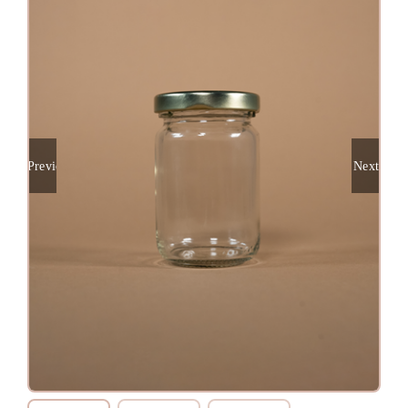
Previous
Next