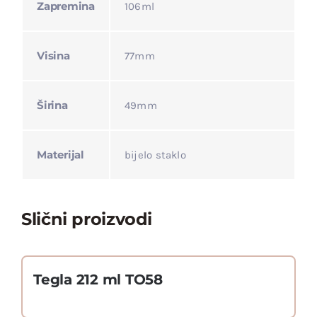
Zapremina
106ml
Visina
77mm
Širina
49mm
Materijal
bijelo staklo
Slični proizvodi
Tegla 212 ml TO58