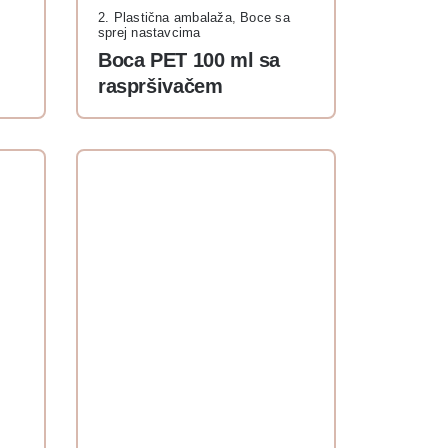
2. Plastična ambalaža
,
Boce sa
sprej nastavcima
Boca PET 100 ml sa
raspršivačem