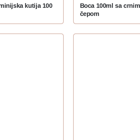
minijska kutija 100
Boca 100ml sa crni
čepom