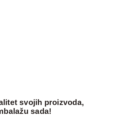
alitet svojih proizvoda,
mbalažu sada!