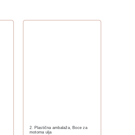
2. Plastična ambalaža
,
Boce za
motorna ulja