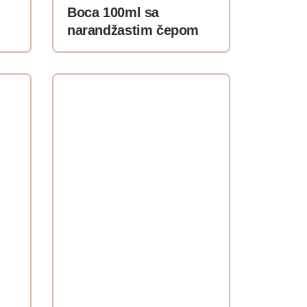
m
Boca 100ml sa
narandžastim čepom