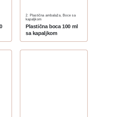
2. Plastična ambalaža
,
Boce sa
kapaljkom
0
Plastična boca 100 ml
sa kapaljkom