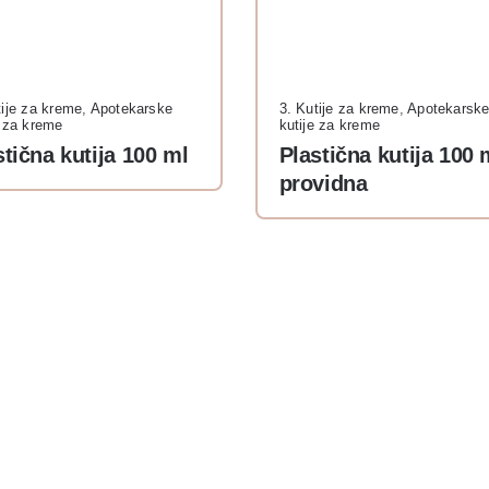
tije za kreme
,
Apotekarske
3. Kutije za kreme
,
Apotekarsk
e za kreme
kutije za kreme
stična kutija 100 ml
Plastična kutija 100 
providna