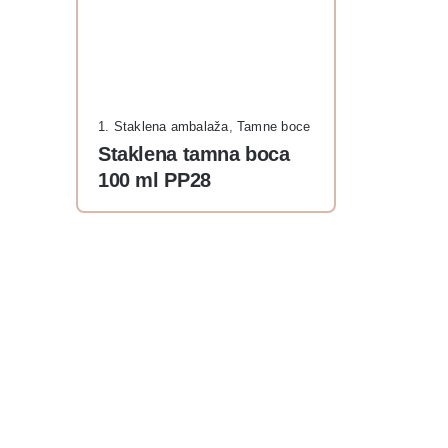
1. Staklena ambalaža
,
Tamne boce
Staklena tamna boca
100 ml PP28