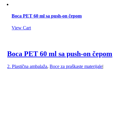
Boca PET 60 ml sa push-on čepom
View Cart
Boca PET 60 ml sa push-on čepom
2. Plastična ambalaža
,
Boce za praškaste materijale
|