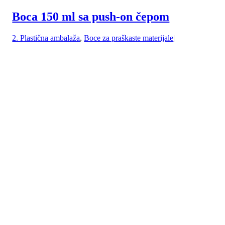
Boca 150 ml sa push-on čepom
2. Plastična ambalaža
,
Boce za praškaste materijale
|