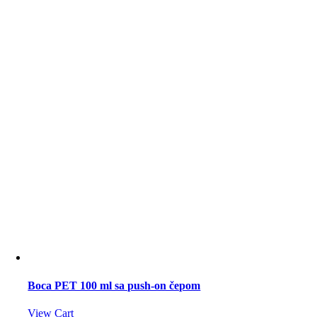
Boca PET 100 ml sa push-on čepom
View Cart