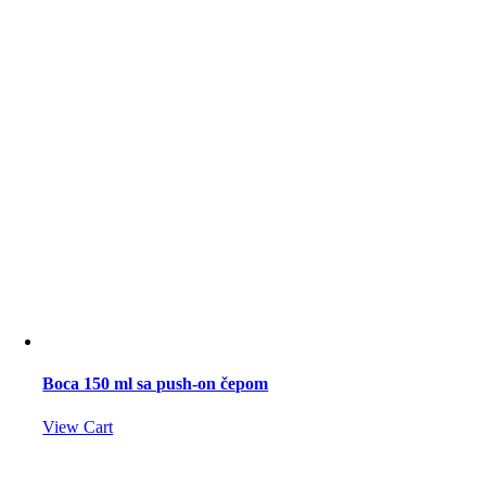
Boca 150 ml sa push-on čepom
View Cart