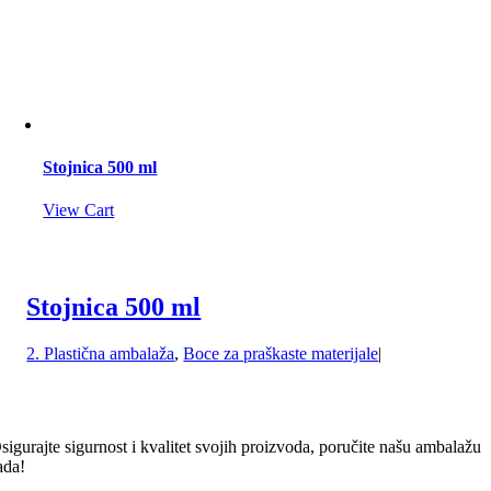
Stojnica 500 ml
View Cart
Stojnica 500 ml
2. Plastična ambalaža
,
Boce za praškaste materijale
|
sigurajte sigurnost i kvalitet svojih proizvoda, poručite našu ambalažu
ada!