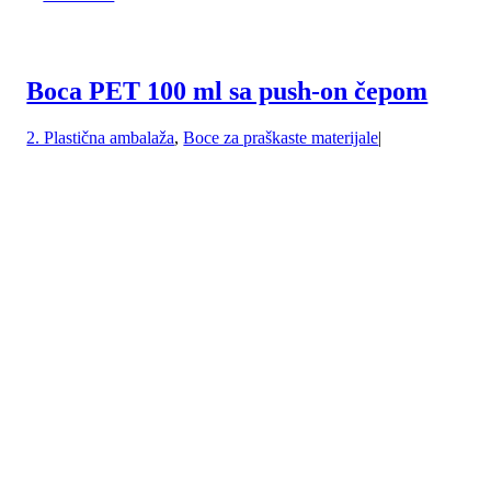
Boca PET 100 ml sa push-on čepom
2. Plastična ambalaža
,
Boce za praškaste materijale
|