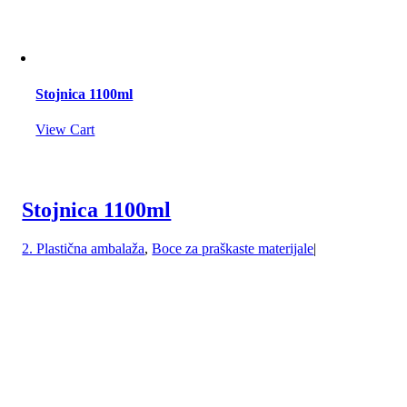
Stojnica 1100ml
View Cart
Stojnica 1100ml
2. Plastična ambalaža
,
Boce za praškaste materijale
|