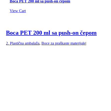
Boca PET 200 ml sa push-on čepom
View Cart
Boca PET 200 ml sa push-on čepom
2. Plastična ambalaža
,
Boce za praškaste materijale
|