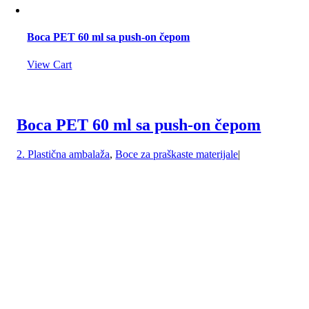
Boca PET 60 ml sa push-on čepom
View Cart
Boca PET 60 ml sa push-on čepom
2. Plastična ambalaža
,
Boce za praškaste materijale
|