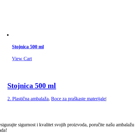
Stojnica 500 ml
View Cart
Stojnica 500 ml
2. Plastična ambalaža
,
Boce za praškaste materijale
|
sigurajte sigurnost i kvalitet svojih proizvoda, poručite našu ambalažu
ada!