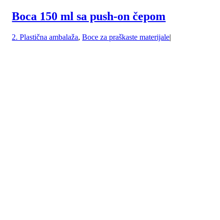
Boca 150 ml sa push-on čepom
2. Plastična ambalaža
,
Boce za praškaste materijale
|