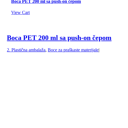
Boca PET 200 ml sa push-on čepom
View Cart
Boca PET 200 ml sa push-on čepom
2. Plastična ambalaža
,
Boce za praškaste materijale
|