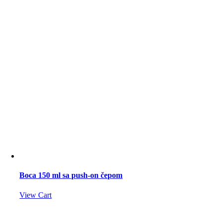
Boca 150 ml sa push-on čepom
View Cart