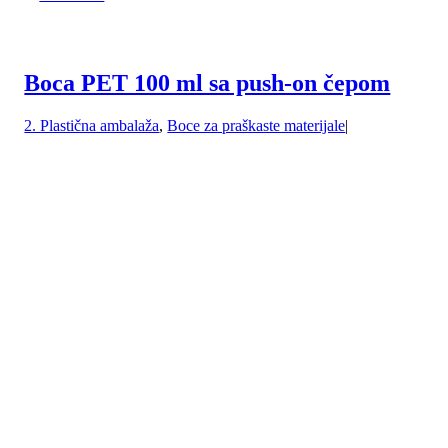
Boca PET 100 ml sa push-on čepom
2. Plastična ambalaža
,
Boce za praškaste materijale
|