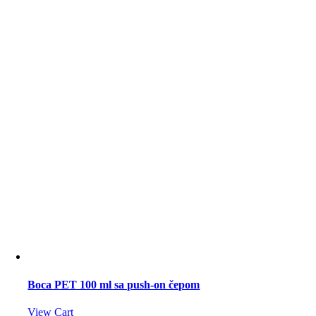
Boca PET 100 ml sa push-on čepom
View Cart