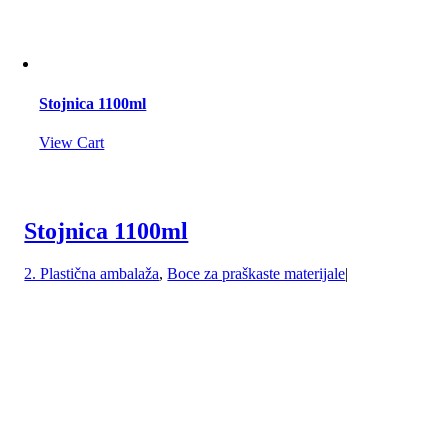
Stojnica 1100ml
View Cart
Stojnica 1100ml
2. Plastična ambalaža
,
Boce za praškaste materijale
|