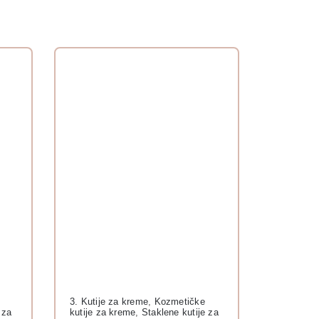
3. Kutije za kreme
,
Kozmetičke
 za
kutije za kreme
,
Staklene kutije za