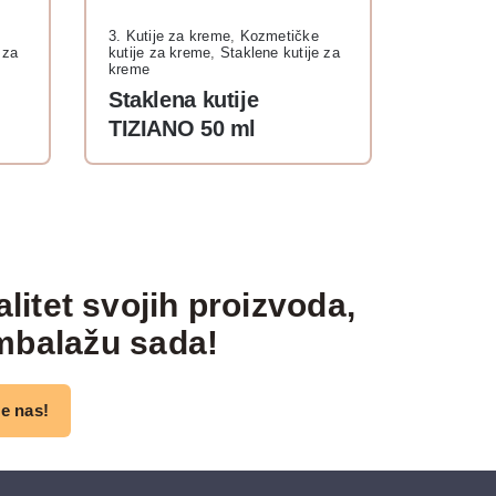
3. Kutije za kreme
,
Kozmetičke
 za
kutije za kreme
,
Staklene kutije za
kreme
Staklena kutije
TIZIANO 50 ml
alitet svojih proizvoda,
mbalažu sada!
te nas!