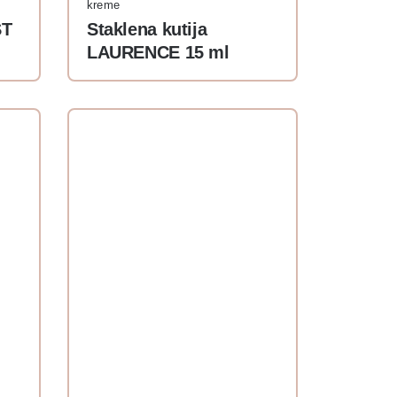
kreme
ST
Staklena kutija
LAURENCE 15 ml