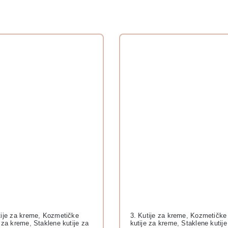
tije za kreme
,
Kozmetičke
3. Kutije za kreme
,
Kozmetičke
e za kreme
,
Staklene kutije za
kutije za kreme
,
Staklene kutije