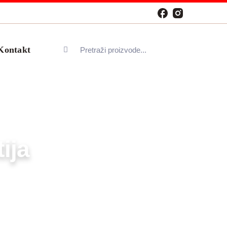
Search
Kontakt
for:
ija