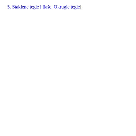
5. Staklene tegle i flaše
,
Okrugle tegle
|