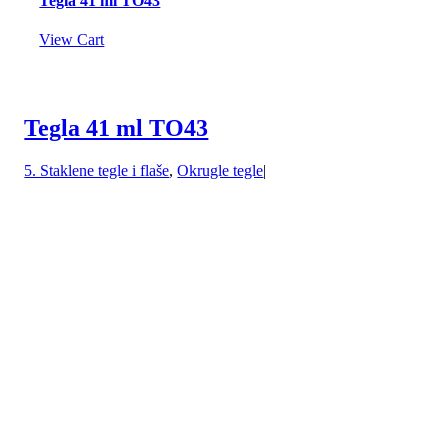
Tegla 41 ml TO43
View Cart
Tegla 41 ml TO43
5. Staklene tegle i flaše
,
Okrugle tegle
|