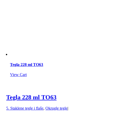
Tegla 228 ml TO63
View Cart
Tegla 228 ml TO63
5. Staklene tegle i flaše
,
Okrugle tegle
|