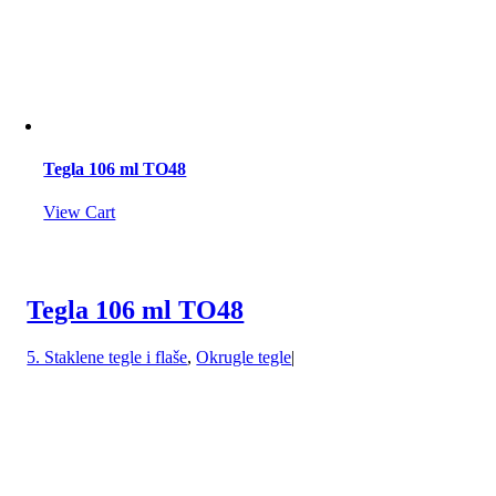
Tegla 106 ml TO48
View Cart
Tegla 106 ml TO48
5. Staklene tegle i flaše
,
Okrugle tegle
|