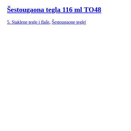
Šestougaona tegla 116 ml TO48
5. Staklene tegle i flaše
,
Šestougaone tegle
|