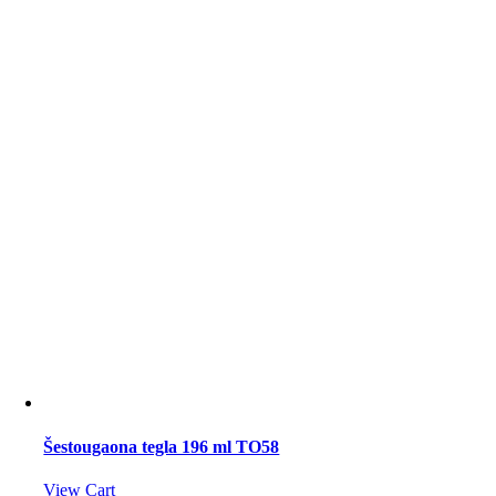
Šestougaona tegla 196 ml TO58
View Cart