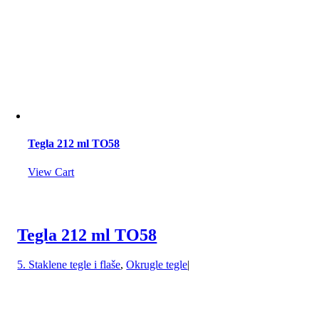
Tegla 212 ml TO58
View Cart
Tegla 212 ml TO58
5. Staklene tegle i flaše
,
Okrugle tegle
|