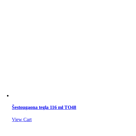
Šestougaona tegla 116 ml TO48
View Cart