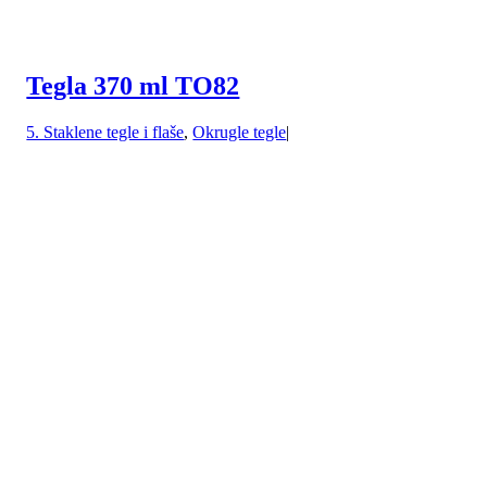
Tegla 370 ml TO82
5. Staklene tegle i flaše
,
Okrugle tegle
|