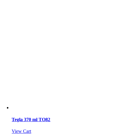
Tegla 370 ml TO82
View Cart