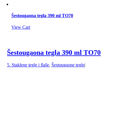
Šestougaona tegla 390 ml TO70
View Cart
Šestougaona tegla 390 ml TO70
5. Staklene tegle i flaše
,
Šestougaone tegle
|