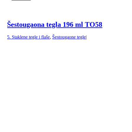
Šestougaona tegla 196 ml TO58
5. Staklene tegle i flaše
,
Šestougaone tegle
|