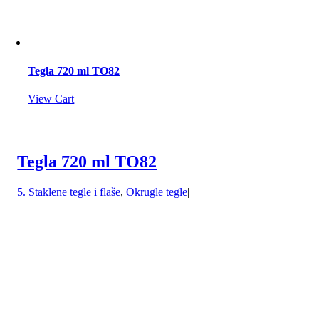
Tegla 720 ml TO82
View Cart
Tegla 720 ml TO82
5. Staklene tegle i flaše
,
Okrugle tegle
|