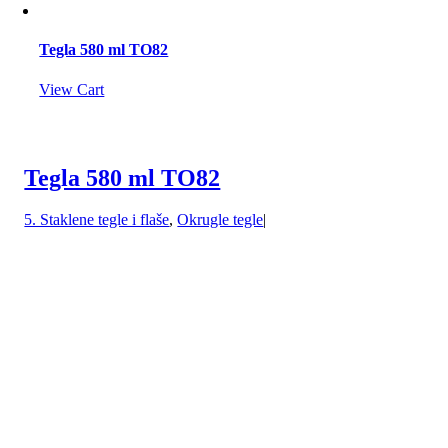
Tegla 580 ml TO82
View Cart
Tegla 580 ml TO82
5. Staklene tegle i flaše
,
Okrugle tegle
|