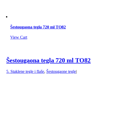
Šestougaona tegla 720 ml TO82
View Cart
Šestougaona tegla 720 ml TO82
5. Staklene tegle i flaše
,
Šestougaone tegle
|