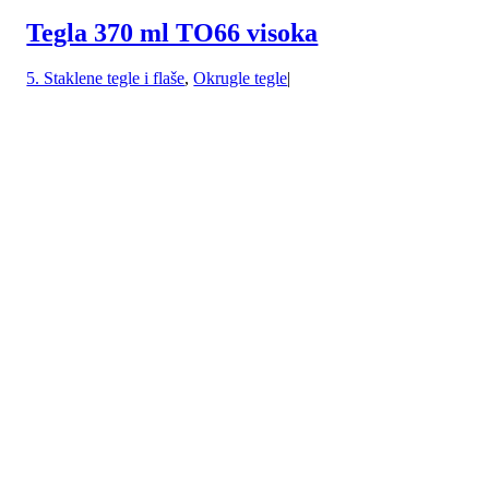
Tegla 370 ml TO66 visoka
5. Staklene tegle i flaše
,
Okrugle tegle
|