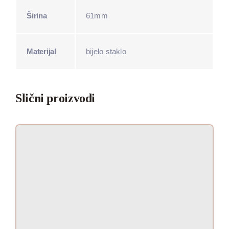
Širina
61mm
Materijal
bijelo staklo
Slični proizvodi