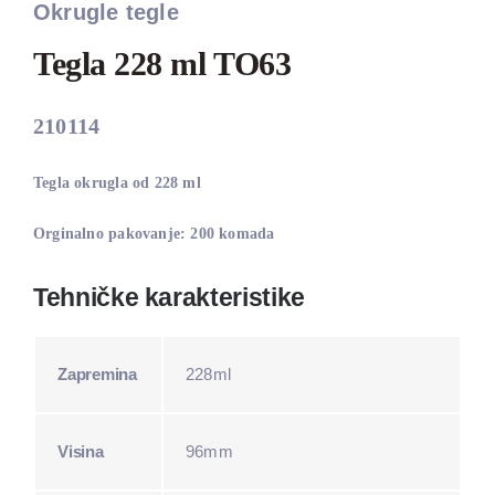
Okrugle tegle
Tegla 228 ml TO63
210114
Tegla okrugla od 228 ml
Orginalno pakovanje: 200 komada
Tehničke karakteristike
Zapremina
228ml
Visina
96mm