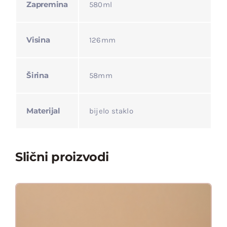
Zapremina
580ml
Visina
126mm
Širina
58mm
Materijal
bijelo staklo
Slični proizvodi