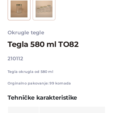
Okrugle tegle
Tegla 580 ml TO82
210112
Tegla okrugla od 580 ml
Orginalno pakovanje: 99 komada
Tehničke karakteristike