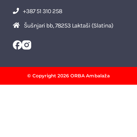
+387 51 310 258
Šušnjari bb, 78253 Laktaši (Slatina)
© Copyright 2026 ORBA Ambalaža