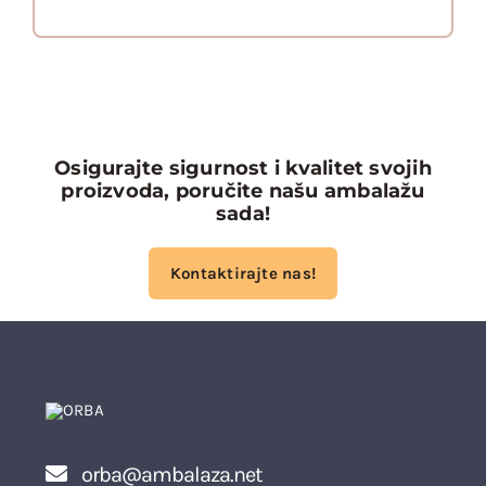
Osigurajte sigurnost i kvalitet svojih
proizvoda, poručite našu ambalažu
sada!
Kontaktirajte nas!
orba@ambalaza.net