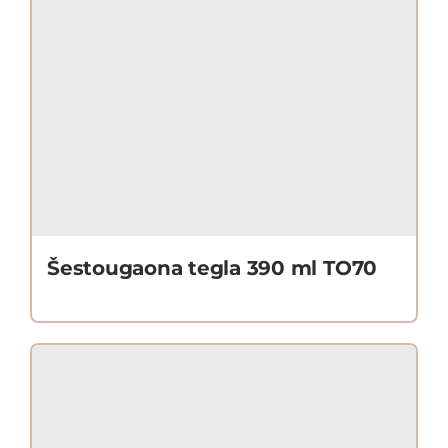
Šestougaona tegla 390 ml TO70