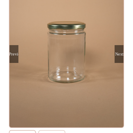
Previous
Next