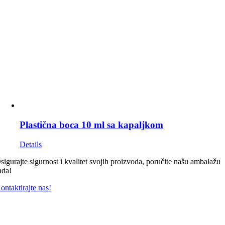
Plastična boca 10 ml sa kapaljkom
Details
sigurajte sigurnost i kvalitet svojih proizvoda, poručite našu ambalažu
ada!
ontaktirajte nas!