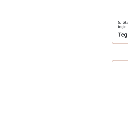
5. Sta
tegle
Teg