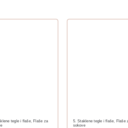
klene tegle i flaše
,
Flaše za
5. Staklene tegle i flaše
,
Flaše 
ve
sokove