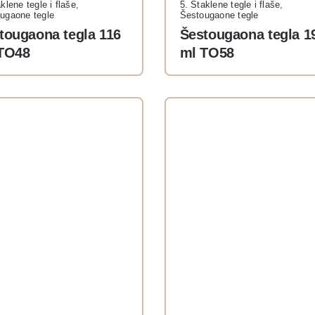
klene tegle i flaše
,
5. Staklene tegle i flaše
,
ugaone tegle
Šestougaone tegle
tougaona tegla 116
Šestougaona tegla 1
TO48
ml TO58