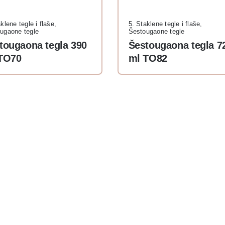
klene tegle i flaše
,
5. Staklene tegle i flaše
,
ugaone tegle
Šestougaone tegle
tougaona tegla 390
Šestougaona tegla 7
TO70
ml TO82