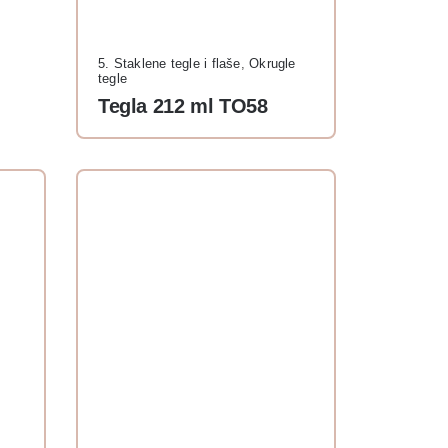
5. Staklene tegle i flaše
,
Okrugle
tegle
Tegla 212 ml TO58