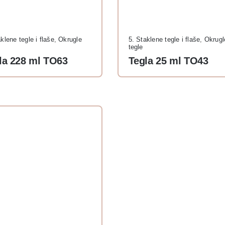
klene tegle i flaše
,
Okrugle
5. Staklene tegle i flaše
,
Okrugl
tegle
la 228 ml TO63
Tegla 25 ml TO43