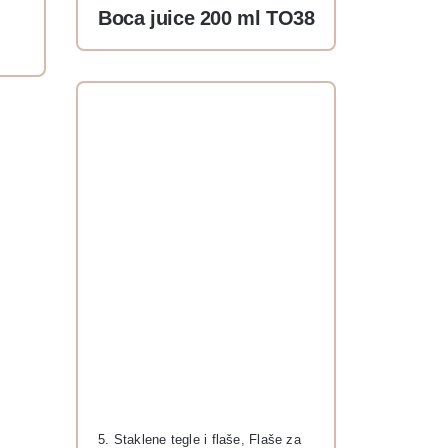
Boca juice 200 ml TO38
5. Staklene tegle i flaše
,
Flaše za