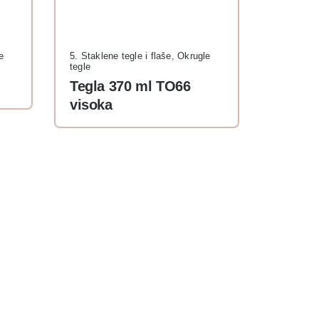
e
5. Staklene tegle i flaše
,
Okrugle
tegle
Tegla 370 ml TO66
visoka