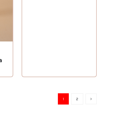
a
1
2