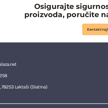
Osigurajte sigurnost
proizvoda, poručite 
Kontaktiraj
aza.net
 258
 78253 Laktaši (Slatina)