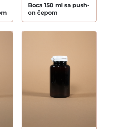
Boca 150 ml sa push-
om
on čepom