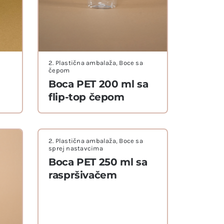
2. Plastična ambalaža
,
Boce sa
čepom
Boca PET 200 ml sa
flip-top čepom
2. Plastična ambalaža
,
Boce sa
sprej nastavcima
Boca PET 250 ml sa
raspršivačem