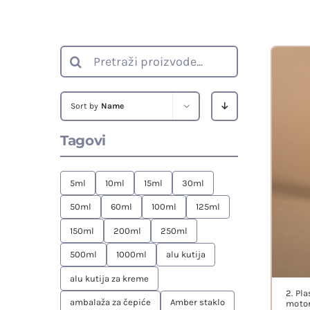
Search
for:
Sort by
Name
Tagovi
5ml
10ml
15ml
30ml
50ml
60ml
100ml
125ml
150ml
200ml
250ml
500ml
1000ml
alu kutija
alu kutija za kreme
2. Pl
ambalaža za čepiće
Amber staklo
motor