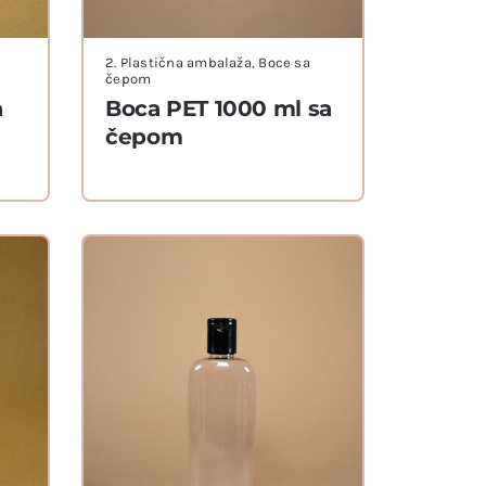
2. Plastična ambalaža
,
Boce sa
čepom
a
Boca PET 1000 ml sa
čepom