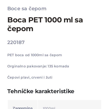
Boce sa čepom
Boca PET 1000 ml sa
čepom
220187
PET boca od 1000ml sa čepom
Orginalno pakovanje: 135 komada
Čepovi plavi, crveni i žuti
Tehničke karakteristike
Zapremina
1000ml