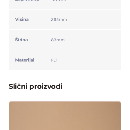
Visina
265mm
Širina
83mm
Materijal
PET
Slični proizvodi