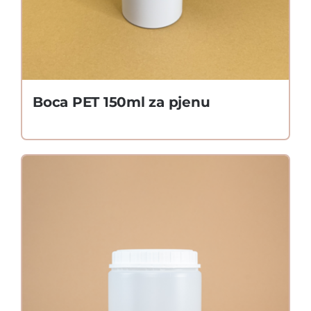
Boca PET 150ml za pjenu