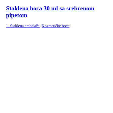
Staklena boca 30 ml sa srebrenom
pipetom
1. Staklena ambalaža
,
Kozmetičke boce
|