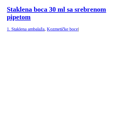
Staklena boca 30 ml sa srebrenom
pipetom
1. Staklena ambalaža
,
Kozmetičke boce
|