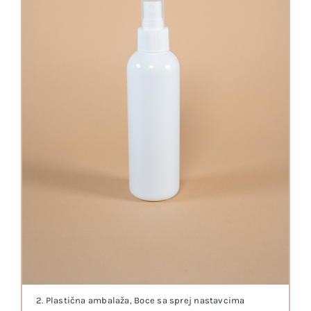
2. Plastična ambalaža
,
Boce sa sprej nastavcima