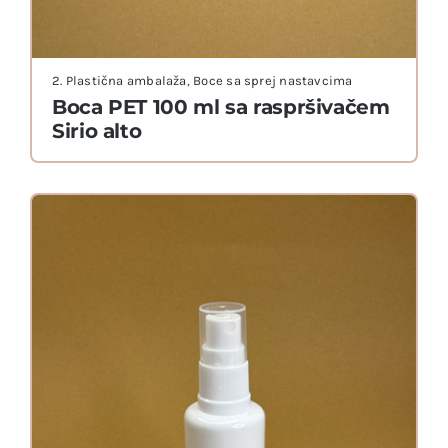
2. Plastična ambalaža
,
Boce sa sprej nastavcima
Boca PET 100 ml sa raspršivačem
Sirio alto