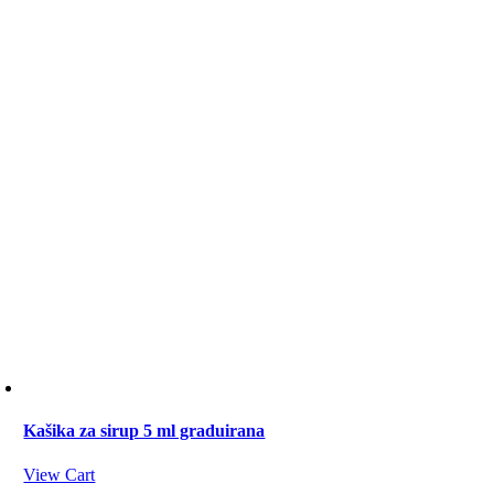
Kašika za sirup 5 ml graduirana
View Cart