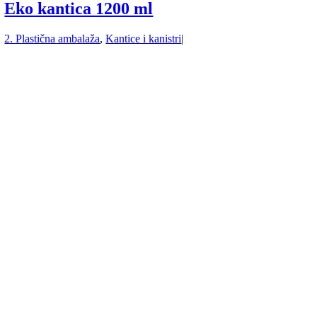
Eko kantica 1200 ml
2. Plastična ambalaža
,
Kantice i kanistri
|