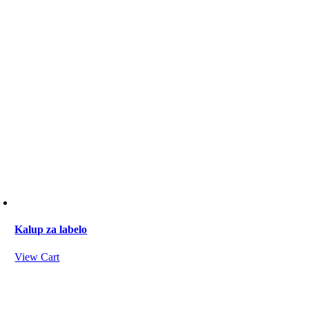
Kalup za labelo
View Cart