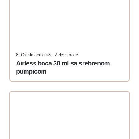
8. Ostala ambalaža
,
Airless boce
Airless boca 30 ml sa srebrenom
pumpicom