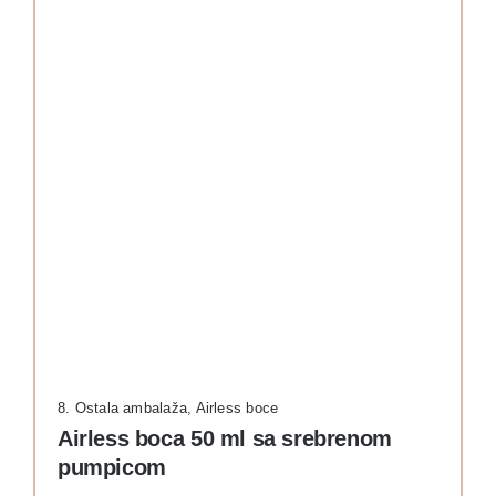
8. Ostala ambalaža
,
Airless boce
Airless boca 50 ml sa srebrenom
pumpicom