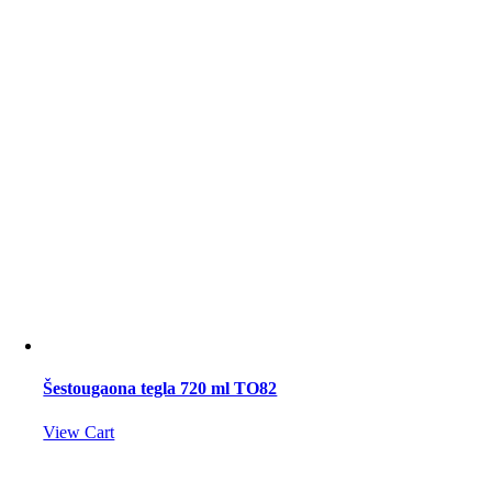
Šestougaona tegla 720 ml TO82
View Cart