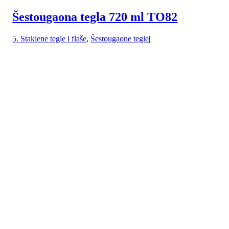
Šestougaona tegla 720 ml TO82
5. Staklene tegle i flaše
,
Šestougaone tegle
|