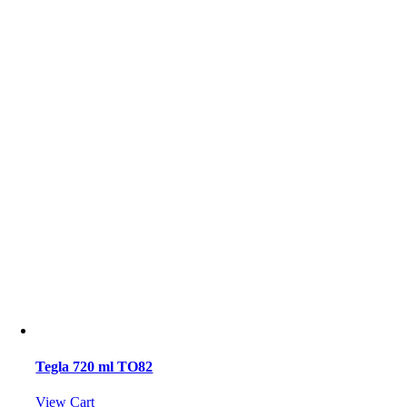
Tegla 720 ml TO82
View Cart