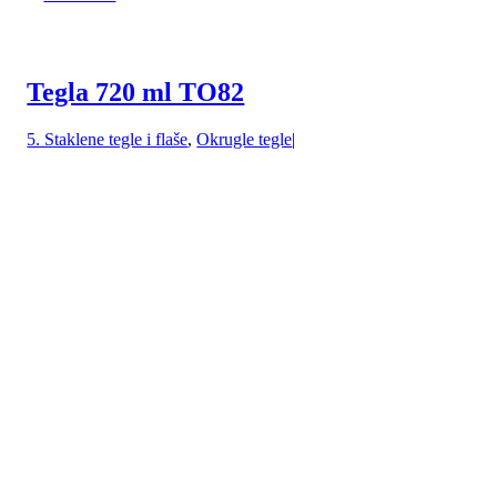
Tegla 720 ml TO82
5. Staklene tegle i flaše
,
Okrugle tegle
|