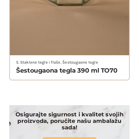
5. Staklene tegle i flaše
,
Šestougaone tegle
Šestougaona tegla 390 ml TO70
Osigurajte sigurnost i kvalitet svojih
proizvoda, poručite našu ambalažu
sada!