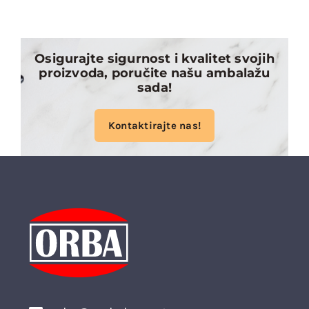
Osigurajte sigurnost i kvalitet svojih
proizvoda, poručite našu ambalažu
sada!
Kontaktirajte nas!