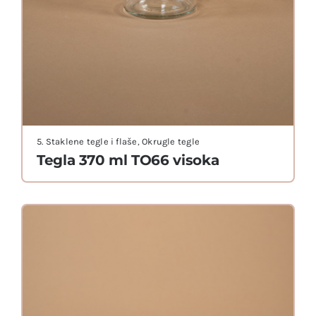
5. Staklene tegle i flaše
,
Okrugle tegle
Tegla 370 ml TO66 visoka