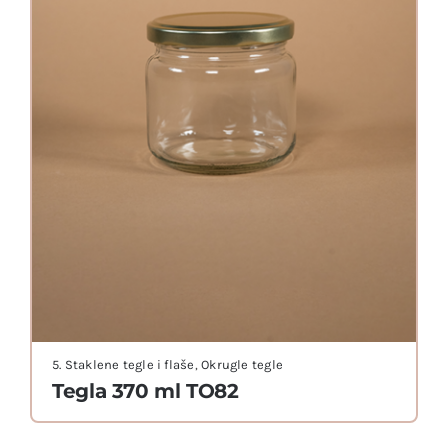
5. Staklene tegle i flaše
,
Okrugle tegle
Tegla 370 ml TO82