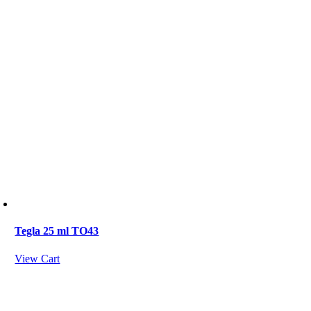
Tegla 25 ml TO43
View Cart