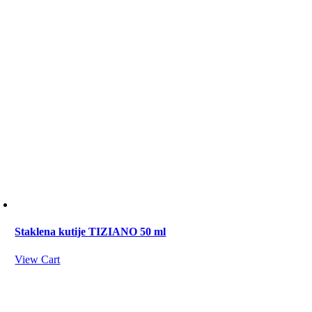
Staklena kutije TIZIANO 50 ml
View Cart