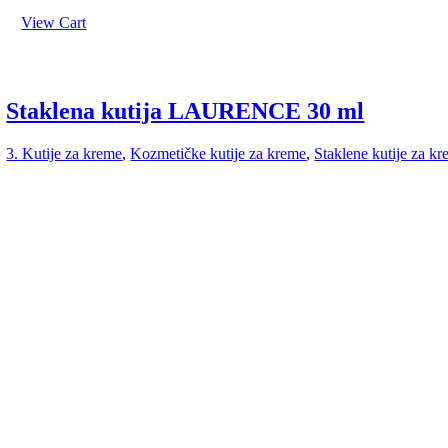
View Cart
Staklena kutija LAURENCE 30 ml
3. Kutije za kreme
,
Kozmetičke kutije za kreme
,
Staklene kutije za k