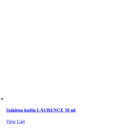
Staklena kutija LAURENCE 50 ml
View Cart