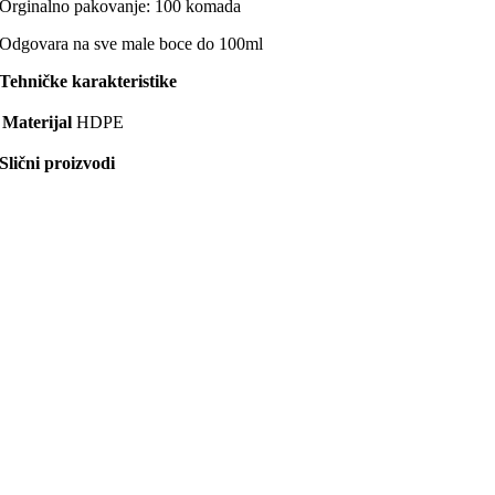
Orginalno pakovanje: 100 komada
Odgovara na sve male boce do 100ml
Tehničke karakteristike
Materijal
HDPE
Slični proizvodi