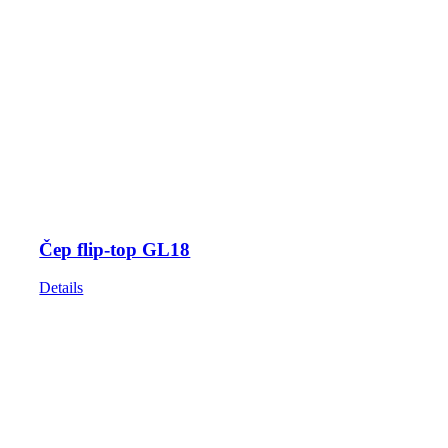
Čep flip-top GL18
Details