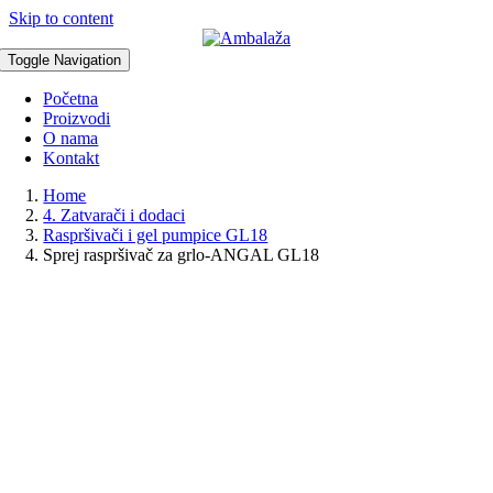
Skip to content
Toggle Navigation
Početna
Proizvodi
O nama
Kontakt
Home
4. Zatvarači i dodaci
Raspršivači i gel pumpice GL18
Sprej raspršivač za grlo-ANGAL GL18