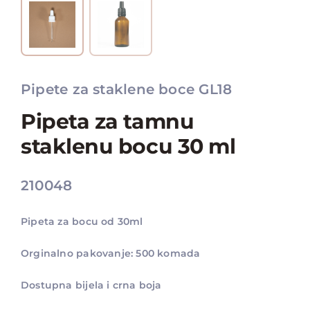
Pipete za staklene boce GL18
Pipeta za tamnu
staklenu bocu 30 ml
210048
Pipeta za bocu od 30ml
Orginalno pakovanje: 500 komada
Dostupna bijela i crna boja