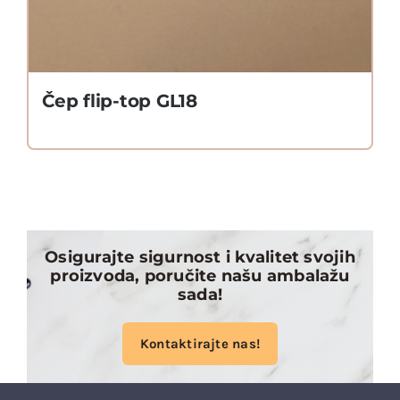
Čep flip-top GL18
Osigurajte sigurnost i kvalitet svojih
proizvoda, poručite našu ambalažu
sada!
Kontaktirajte nas!