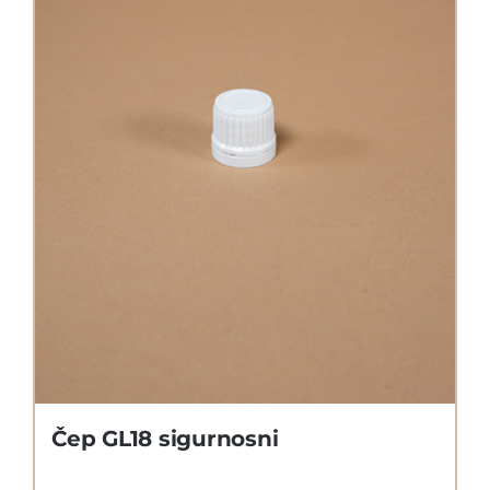
Čep GL18 sigurnosni