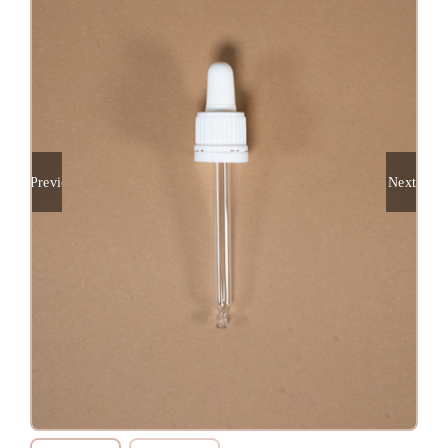
Previous
Next