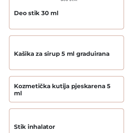
Deo stik 30 ml
Kašika za sirup 5 ml graduirana
Kozmetička kutija pjeskarena 5
ml
Stik inhalator