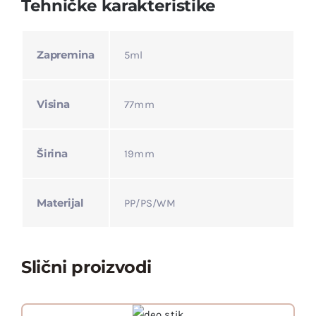
Tehničke karakteristike
Zapremina
5ml
Visina
77mm
Širina
19mm
Materijal
PP/PS/WM
Slični proizvodi