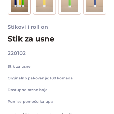
Stikovi i roll on
Stik za usne
220102
Stik za usne
Orginalno pakovanje: 100 komada
Dostupne razne boje
Puni se pomoću kalupa