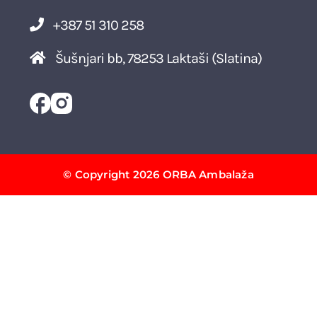
+387 51 310 258
Šušnjari bb, 78253 Laktaši (Slatina)
© Copyright 2026 ORBA Ambalaža