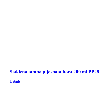
Staklena tamna pljosnata boca 200 ml PP28
Details