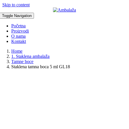
Skip to content
Toggle Navigation
Početna
Proizvodi
O nama
Kontakt
Home
1. Staklena ambalaža
Tamne boce
Staklena tamna boca 5 ml GL18