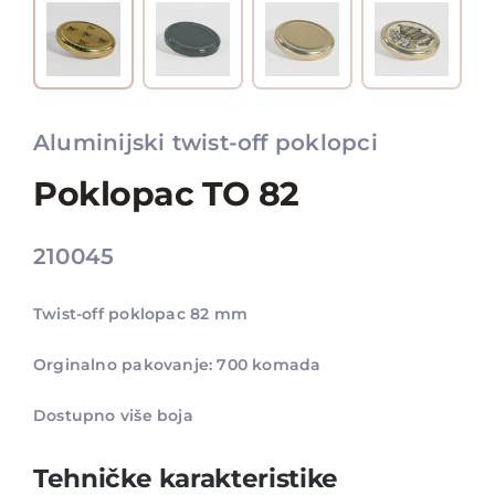
Aluminijski twist-off poklopci
Poklopac TO 82
210045
Twist-off poklopac 82 mm
Orginalno pakovanje: 700 komada
Dostupno više boja
Tehničke karakteristike