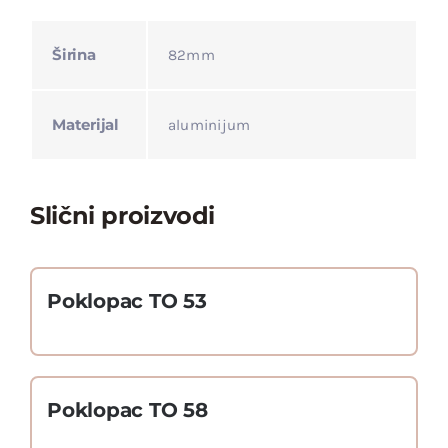
Širina
82mm
Materijal
aluminijum
Slični proizvodi
Poklopac TO 53
Poklopac TO 58