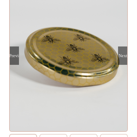
Previous
Next