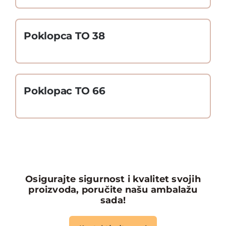
Poklopca TO 38
Poklopac TO 66
Osigurajte sigurnost i kvalitet svojih
proizvoda, poručite našu ambalažu
sada!