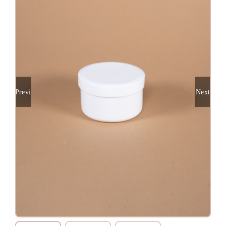
Previous
Next