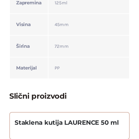
Zapremina
125ml
Visina
45mm
Širina
72mm
Materijal
PP
Slični proizvodi
Staklena kutija LAURENCE 50 ml