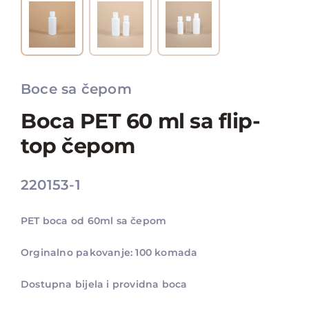
Boce sa čepom
Boca PET 60 ml sa flip-
top čepom
220153-1
PET boca od 60ml sa čepom
Orginalno pakovanje: 100 komada
Dostupna bijela i providna boca