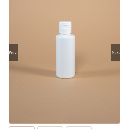
Previous
Next