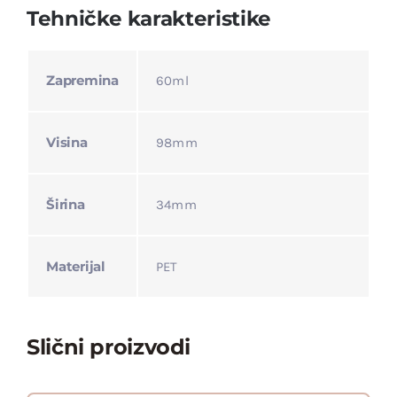
Tehničke karakteristike
Zapremina
60ml
Visina
98mm
Širina
34mm
Materijal
PET
Slični proizvodi