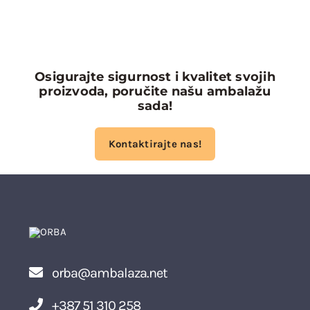
Osigurajte sigurnost i kvalitet svojih
proizvoda, poručite našu ambalažu
sada!
Kontaktirajte nas!
orba@ambalaza.net
+387 51 310 258