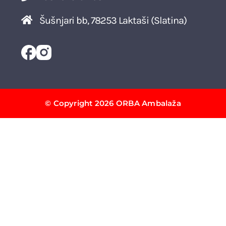
Šušnjari bb, 78253 Laktaši (Slatina)
© Copyright 2026 ORBA Ambalaža